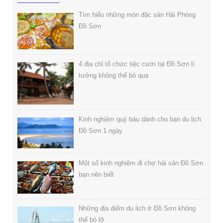
Tìm hiểu những món đặc sản Hải Phòng
Đồ Sơn
4 địa chỉ tổ chức tiệc cưới tại Đồ Sơn lí
tưởng không thể bỏ qua
Kinh nghiệm quý báu dành cho bạn du lịch
Đồ Sơn 1 ngày
Một số kinh nghiệm đi chợ hải sản Đồ Sơn
bạn nên biết
Những địa điểm du lịch ở Đồ Sơn không
thể bỏ lỡ