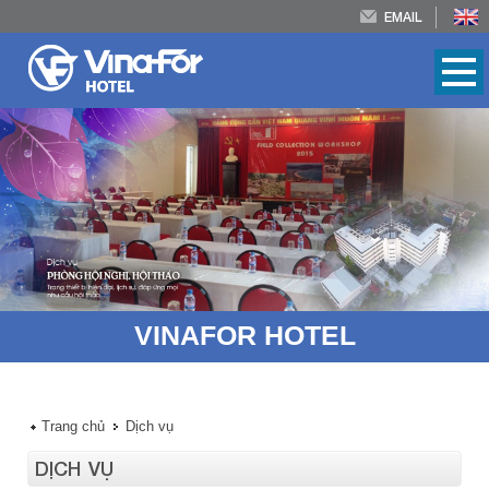
EMAIL
Ưu đãi
VINAFOR HOTEL
Trang chủ
Dịch vụ
DỊCH VỤ