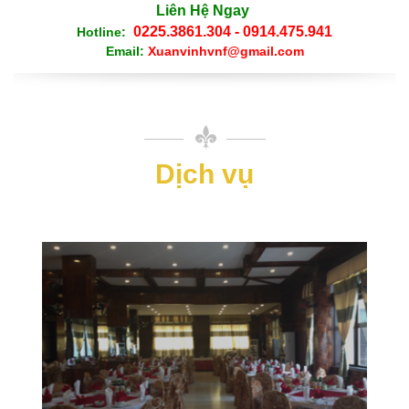
Liên Hệ Ngay
0225.3861.304
- 0914.475.941
Hotline:
Email:
Xuanvinhvnf@gmail.com
Dịch vụ