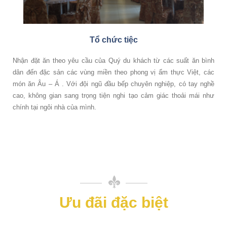
Tổ chức tiệc
a
Nhận đặt ăn theo yêu cầu của Quý du khách từ các suất ăn bình
,
dân đến đặc sản các vùng miền theo phong vị ẩm thực Việt, các
ụ
món ăn Âu – Á . V
ới đội ngũ đầu bếp chuyên nghiệp, có tay nghề
i
cao, không gian sang trọng tiện nghi tạo cảm giác thoải mái như
chính tại ngôi nhà của mình.
Ưu đãi đặc biệt