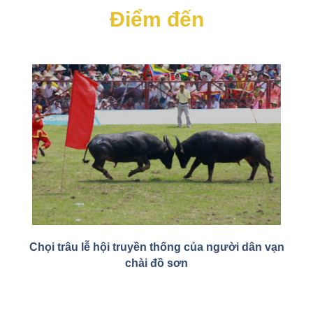
Điểm đến
ười dân vạn
Khu du lịch tín ngưỡng Đền Bà Đế