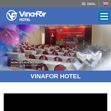
EMAIL
Ưu đãi
VINAFOR HOTEL