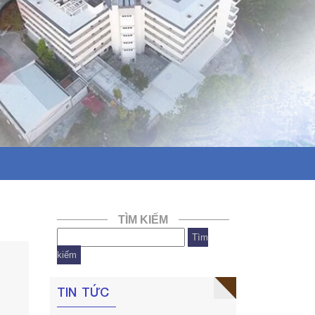
TÌM KIẾM
Tìm
kiếm
TIN TỨC