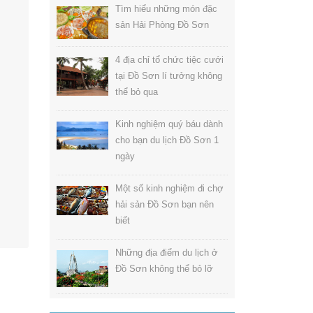
Tìm hiểu những món đặc
sản Hải Phòng Đồ Sơn
4 địa chỉ tổ chức tiệc cưới
tại Đồ Sơn lí tưởng không
thể bỏ qua
Kinh nghiệm quý báu dành
cho bạn du lịch Đồ Sơn 1
ngày
Một số kinh nghiệm đi chợ
hải sản Đồ Sơn bạn nên
biết
Những địa điểm du lịch ở
Đồ Sơn không thể bỏ lỡ