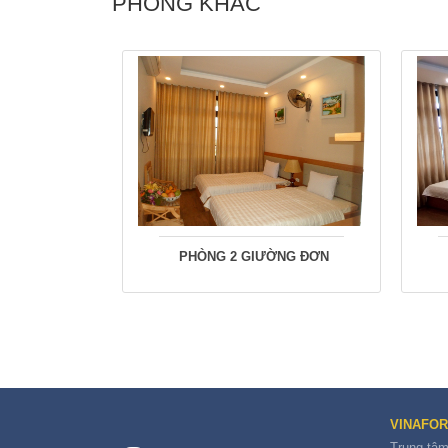
PHÒNG KHÁC
PHÒNG 2 GIƯỜNG ĐƠN
VINAFOR
Trung tâm