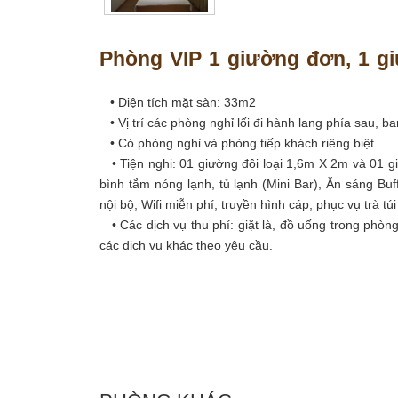
Phòng VIP 1 giường đơn, 1 g
• Diện tích mặt sàn: 33m2
• Vị trí các phòng nghỉ lối đi hành lang phía sau, b
• Có phòng nghỉ và phòng tiếp khách riêng biệt
• Tiện nghi: 01 giường đôi loại 1,6m X 2m và 01 g
bình tắm nóng lạnh, tủ lạnh (Mini Bar), Ăn sáng Bu
nội bộ, Wifi miễn phí, truyền hình cáp, phục vụ trà túi
• Các dịch vụ thu phí: giặt là, đồ uống trong phòng
các dịch vụ khác theo yêu cầu.